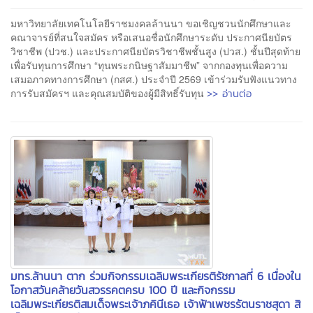
มหาวิทยาลัยเทคโนโลยีราชมงคลล้านนา ขอเชิญชวนนักศึกษาและ
คณาจารย์ที่สนใจสมัคร หรือเสนอชื่อนักศึกษาระดับ ประกาศนียบัตร
วิชาชีพ (ปวช.) และประกาศนียบัตรวิชาชีพชั้นสูง (ปวส.) ชั้นปีสุดท้าย
เพื่อรับทุนการศึกษา “ทุนพระกนิษฐาสัมมาชีพ” จากกองทุนเพื่อความ
เสมอภาคทางการศึกษา (กสศ.) ประจำปี 2569 เข้าร่วมรับฟังแนวทาง
>> อ่านต่อ
การรับสมัครฯ และคุณสมบัติของผู้มีสิทธิ์รับทุน
มทร.ล้านนา ตาก ร่วมกิจกรรมเฉลิมพระเกียรติรัชกาลที่ 6 เนื่องใน
โอกาสวันคล้ายวันสวรรคตครบ 100 ปี และกิจกรรม
เฉลิมพระเกียรติสมเด็จพระเจ้าภคินีเธอ เจ้าฟ้าเพชรรัตนราชสุดา สิ