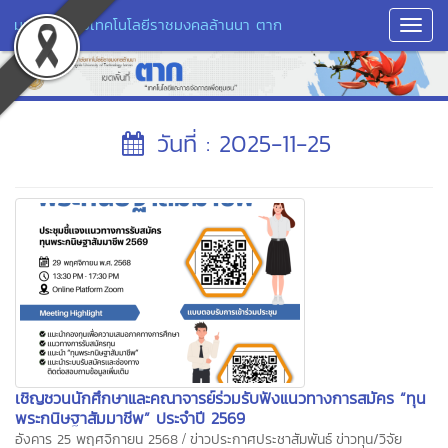
มหาวิทยาลัยเทคโนโลยีราชมงคลล้านนา ตาก
Toggl
Navig
วันที่ : 2025-11-25
เชิญชวนนักศึกษาและคณาจารย์ร่วมรับฟังแนวทางการสมัคร “ทุน
พระกนิษฐาสัมมาชีพ” ประจำปี 2569
/
อังคาร 25 พฤศจิกายน 2568
ข่าวประกาศประชาสัมพันธ์
ข่าวทุน/วิจัย