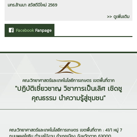
มทร.ล้านนา สวัสดีปีใหม่ 2569
>> ดูเพิ่มเติม
Facebook
Fanpage
คณะวิทยาศาสตร์และเทคโนโลยีการเกษตร เขตพื้นที่ตาก
"ปฏิบัติเชี่ยวชาญ วิชาการเป็นเลิศ เชิดชู
คุณธรรม นำความรู้สู่ชุมชน"
คณะวิทยาศาสตร์และเทคโนโลยีการเกษตร เขตพื้นที่ตาก : 41/1 หมู่ 7
ถนนพหลโยธิน ตำบลไม้งาม อำเภอเมือง จังหวัดตาก 63000