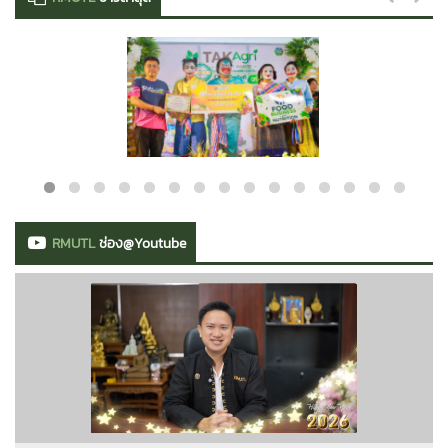
RMUTL
ช่อง@Youtube