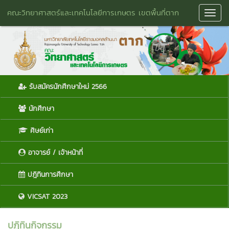
คณะวิทยาศาสตร์และเทคโนโลยีการเกษตร เขตพื้นที่ตาก
Toggl
Navig
รับสมัครนักศึกษาใหม่ 2566
นักศึกษา
ศิษย์เก่า
อาจารย์ / เจ้าหน้าที่
ปฎิทินการศึกษา
VICSAT 2023
ปฏิทินกิจกรรม