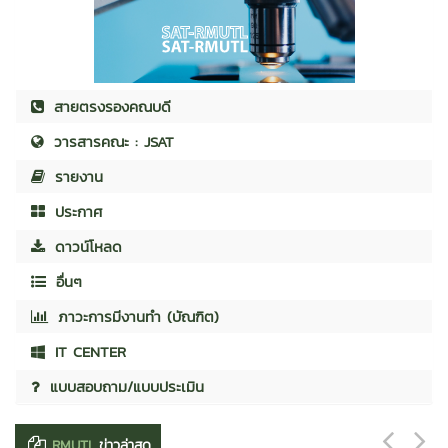
สายตรงรองคณบดี
วารสารคณะ : JSAT
รายงาน
ประกาศ
ดาวน์โหลด
อื่นๆ
ภาวะการมีงานทำ (บัณฑิต)
IT CENTER
แบบสอบถาม/แบบประเมิน
RMUTL
ข่าวล่าสุด