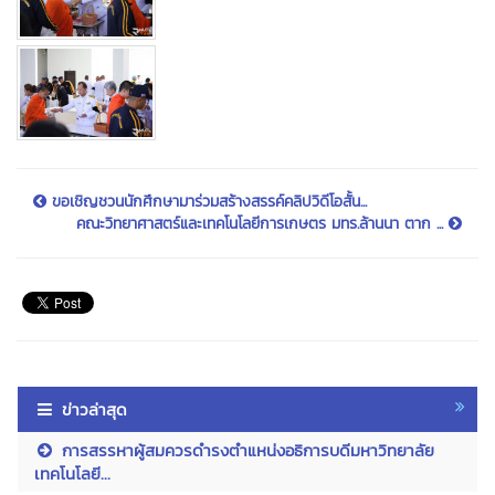
ขอเชิญชวนนักศึกษามาร่วมสร้างสรรค์คลิปวิดีโอสั้น...
คณะวิทยาศาสตร์และเทคโนโลยีการเกษตร มทร.ล้านนา ตาก ...
ข่าวล่าสุด
การสรรหาผู้สมควรดำรงตำแหน่งอธิการบดีมหาวิทยาลัย
เทคโนโลยี...