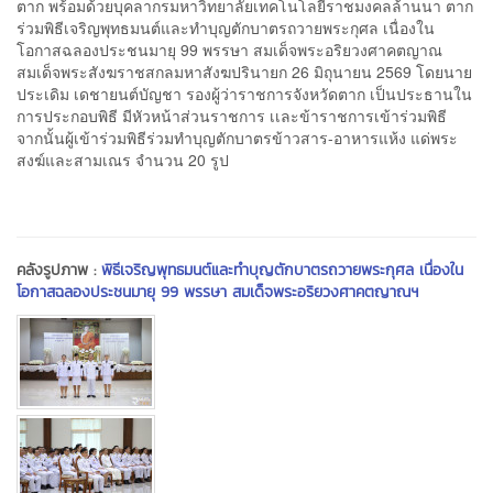
ตาก พร้อมด้วยบุคลากรมหาวิทยาลัยเทคโนโลยีราชมงคลล้านนา ตาก
ร่วมพิธีเจริญพุทธมนต์และทำบุญตักบาตรถวายพระกุศล เนื่องใน
โอกาสฉลองประชนมายุ 99 พรรษา สมเด็จพระอริยวงศาคตญาณ
สมเด็จพระสังฆราชสกลมหาสังฆปรินายก 26 มิถุนายน 2569 โดยนาย
ประเดิม เดชายนต์บัญชา รองผู้ว่าราชการจังหวัดตาก เป็นประธานใน
การประกอบพิธี มีหัวหน้าส่วนราชการ เเละข้าราชการเข้าร่วมพิธี
จากนั้นผู้เข้าร่วมพิธีร่วมทำบุญตักบาตรข้าวสาร-อาหารแห้ง แด่พระ
สงฆ์และสามเณร จำนวน 20 รูป
คลังรูปภาพ :
พิธีเจริญพุทธมนต์และทำบุญตักบาตรถวายพระกุศล เนื่องใน
โอกาสฉลองประชนมายุ 99 พรรษา สมเด็จพระอริยวงศาคตญาณฯ