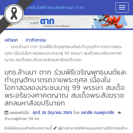
มหาวิทยาลัยเทคโนโลยีราชมงคลล้านนา ตาก
Toggl
Navig
หน้าแรก
ข่าวกิจกรรม
มทร.ล้านนา ตาก ร่วมพิธีเจริญพุทธมนต์และทำบุญตักบาตรถวายพระ
กุศล เนื่องในโอกาสฉลองประชนมายุ 99 พรรษา สมเด็จพระอริยวงศาคต
ญาณ สมเด็จพระสังฆราชสกลมหาสังฆปรินายก
มทร.ล้านนา ตาก ร่วมพิธีเจริญพุทธมนต์และ
ทำบุญตักบาตรถวายพระกุศล เนื่องใน
โอกาสฉลองประชนมายุ 99 พรรษา สมเด็จ
พระอริยวงศาคตญาณ สมเด็จพระสังฆราช
สกลมหาสังฆปรินายก
เผยแพร่เมื่อ :
ศุกร์ 26 มิถุนายน 2569
โดย
ชลาลัย กมลคุณาชัย
จำนวนผู้เข้าชม 114 คน
ยังไม่มีคะแนนสำหรับบทความนี้
ผู้อ่านสามารถให้คะแนนบทความได้จากปุ่มข้าง