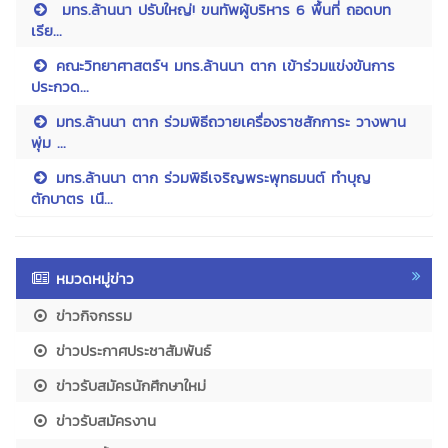
มทร.ล้านนา ปรับใหญ่! ขนทัพผู้บริหาร 6 พื้นที่ ถอดบท
เรีย...
คณะวิทยาศาสตร์ฯ มทร.ล้านนา ตาก เข้าร่วมแข่งขันการ
ประกวด...
มทร.ล้านนา ตาก ร่วมพิธีถวายเครื่องราชสักการะ วางพาน
พุ่ม ...
มทร.ล้านนา ตาก ร่วมพิธีเจริญพระพุทธมนต์ ทำบุญ
ตักบาตร เนื...
หมวดหมู่ข่าว
ข่าวกิจกรรม
ข่าวประกาศประชาสัมพันธ์
ข่าวรับสมัครนักศึกษาใหม่
ข่าวรับสมัครงาน