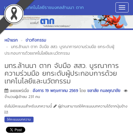
มหาวิทยาลัยเทคโนโลยีราชมงคลล้านนา ตาก
Toggl
Navig
หน้าแรก
ข่าวกิจกรรม
มทร.ล้านนา ตาก จับมือ สสว. บูรณาการความร่วมมือ ยกระดับผู้
ประกอบการด้วยเทคโนโลยีและนวัตกรรม
มทร.ล้านนา ตาก จับมือ สสว. บูรณาการ
ความร่วมมือ ยกระดับผู้ประกอบการด้วย
เทคโนโลยีและนวัตกรรม
เผยแพร่เมื่อ :
อังคาร 19 พฤษภาคม 2569
โดย
ชลาลัย กมลคุณาชัย
จำนวนผู้เข้าชม 231 คน
ยังไม่มีคะแนนสำหรับบทความนี้
ผู้อ่านสามารถให้คะแนนบทความได้จากปุ่มข้าง
ใต้
ให้คะแนนบทความ