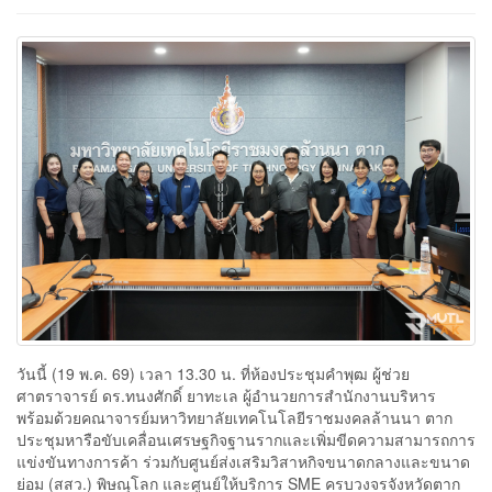
วันนี้ (19 พ.ค. 69) เวลา 13.30 น. ที่ห้องประชุมคำพุฒ ผู้ช่วย
ศาตราจารย์ ดร.ทนงศักดิ์ ยาทะเล ผู้อำนวยการสำนักงานบริหาร
พร้อมด้วยคณาจารย์มหาวิทยาลัยเทคโนโลยีราชมงคลล้านนา ตาก
ประชุมหารือขับเคลื่อนเศรษฐกิจฐานรากและเพิ่มขีดความสามารถการ
แข่งขันทางการค้า ร่วมกับศูนย์ส่งเสริมวิสาหกิจขนาดกลางและขนาด
ย่อม (สสว.) พิษณุโลก และศูนย์ให้บริการ SME ครบวงจรจังหวัดตาก