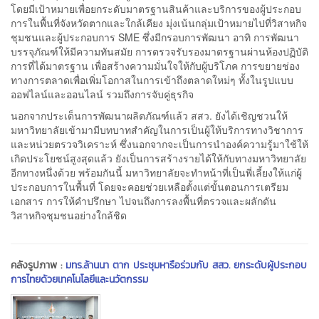
โดยมีเป้าหมายเพื่อยกระดับมาตรฐานสินค้าและบริการของผู้ประกอบ
การในพื้นที่จังหวัดตากและใกล้เคียง มุ่งเน้นกลุ่มเป้าหมายไปที่วิสาหกิจ
ชุมชนและผู้ประกอบการ SME ซึ่งมีกรอบการพัฒนา อาทิ การพัฒนา
บรรจุภัณฑ์ให้มีความทันสมัย การตรวจรับรองมาตรฐานผ่านห้องปฏิบัติ
การที่ได้มาตรฐาน เพื่อสร้างความมั่นใจให้กับผู้บริโภค การขยายช่อง
ทางการตลาดเพื่อเพิ่มโอกาสในการเข้าถึงตลาดใหม่ๆ ทั้งในรูปแบบ
ออฟไลน์และออนไลน์ รวมถึงการจับคู่ธุรกิจ
นอกจากประเด็นการพัฒนาผลิตภัณฑ์แล้ว สสว. ยังได้เชิญชวนให้
มหาวิทยาลัยเข้ามามีบทบาทสำคัญในการเป็นผู้ให้บริการทางวิชาการ
และหน่วยตรวจวิเคราะห์ ซึ่งนอกจากจะเป็นการนำองค์ความรู้มาใช้ให้
เกิดประโยชน์สูงสุดแล้ว ยังเป็นการสร้างรายได้ให้กับทางมหาวิทยาลัย
อีกทางหนึ่งด้วย พร้อมกันนี้ มหาวิทยาลัยจะทำหน้าที่เป็นพี่เลี้ยงให้แก่ผู้
ประกอบการในพื้นที่ โดยจะคอยช่วยเหลือตั้งแต่ขั้นตอนการเตรียม
เอกสาร การให้คำปรึกษา ไปจนถึงการลงพื้นที่ตรวจและผลักดัน
วิสาหกิจชุมชนอย่างใกล้ชิด
คลังรูปภาพ :
มทร.ล้านนา ตาก ประชุมหารือร่วมกับ สสว. ยกระดับผู้ประกอบ
การไทยด้วยเทคโนโลยีและนวัตกรรม