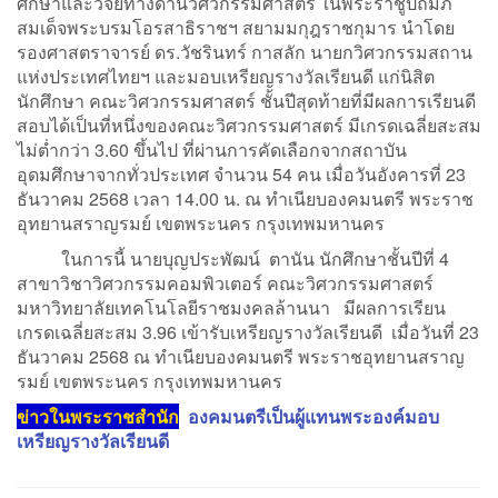
ศึกษาและวิจัยทางด้านวิศวกรรมศาสตร์ ในพระราชูปถัมภ์
สมเด็จพระบรมโอรสาธิราชฯ สยามมกุฎราชกุมาร นำโดย
รองศาสตราจารย์ ดร.วัชรินทร์ กาสลัก นายกวิศวกรรมสถาน
แห่งประเทศไทยฯ และมอบเหรียญรางวัลเรียนดี แก่นิสิต
นักศึกษา คณะวิศวกรรมศาสตร์ ชั้นปีสุดท้ายที่มีผลการเรียนดี
สอบได้เป็นที่หนึ่งของคณะวิศวกรรมศาสตร์ มีเกรดเฉลี่ยสะสม
ไม่ต่ำกว่า 3.60 ขึ้นไป ที่ผ่านการคัดเลือกจากสถาบัน
อุดมศึกษาจากทั่วประเทศ จำนวน 54 คน เมื่อวันอังคารที่ 23
ธันวาคม 2568 เวลา 14.00 น. ณ ทำเนียบองคมนตรี พระราช
อุทยานสราญรมย์ เขตพระนคร กรุงเทพมหานคร
ในการนี้ นายบุญประพัฒน์ ตานัน นักศึกษาชั้นปีที่ 4
สาขาวิชาวิศวกรรมคอมพิวเตอร์ คณะวิศวกรรมศาสตร์
มหาวิทยาลัยเทคโนโลยีราชมงคลล้านนา มีผลการเรียน
เกรดเฉลี่ยสะสม 3.96 เข้ารับเหรียญรางวัลเรียนดี เมื่อวันที่ 23
ธันวาคม 2568 ณ ทำเนียบองคมนตรี พระราชอุทยานสราญ
รมย์ เขตพระนคร กรุงเทพมหานคร
ข่าวในพระราชสำนัก
องคมนตรีเป็นผู้แทนพระองค์มอบ
เหรียญรางวัลเรียนดี