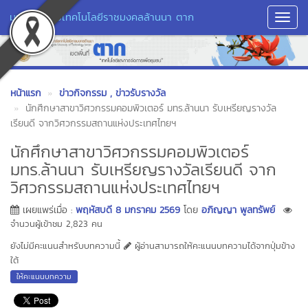
มหาวิทยาลัยเทคโนโลยีราชมงคลล้านนา ตาก
Toggl
Navig
หน้าแรก
ข่าวกิจกรรม
, ข่าวรับรางวัล
นักศึกษาสาขาวิศวกรรมคอมพิวเตอร์ มทร.ล้านนา รับเหรียญรางวัล
เรียนดี จากวิศวกรรมสถานแห่งประเทศไทยฯ
นักศึกษาสาขาวิศวกรรมคอมพิวเตอร์
มทร.ล้านนา รับเหรียญรางวัลเรียนดี จาก
วิศวกรรมสถานแห่งประเทศไทยฯ
เผยแพร่เมื่อ :
พฤหัสบดี 8 มกราคม 2569
โดย
อภิญญา พูลทรัพย์
จำนวนผู้เข้าชม 2,823 คน
ยังไม่มีคะแนนสำหรับบทความนี้
ผู้อ่านสามารถให้คะแนนบทความได้จากปุ่มข้าง
ใต้
ให้คะแนนบทความ