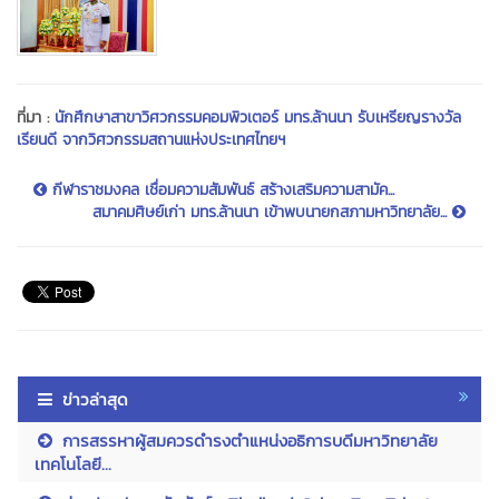
ที่มา :
นักศึกษาสาขาวิศวกรรมคอมพิวเตอร์ มทร.ล้านนา รับเหรียญรางวัล
เรียนดี จากวิศวกรรมสถานแห่งประเทศไทยฯ
กีฬาราชมงคล เชื่อมความสัมพันธ์ สร้างเสริมความสามัค...
สมาคมศิษย์เก่า มทร.ล้านนา เข้าพบนายกสภามหาวิทยาลัย...
ข่าวล่าสุด
การสรรหาผู้สมควรดำรงตำแหน่งอธิการบดีมหาวิทยาลัย
เทคโนโลยี...