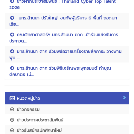
ข่าวฝากประชาสัมพันธ์ : Thailand Cyber Top Talent
2026
มทร.ล้านนา ปรับใหญ่! ขนทัพผู้บริหาร 6 พื้นที่ ถอดบท
เรีย...
คณะวิทยาศาสตร์ฯ มทร.ล้านนา ตาก เข้าร่วมแข่งขันการ
ประกวด...
มทร.ล้านนา ตาก ร่วมพิธีถวายเครื่องราชสักการะ วางพาน
พุ่ม ...
มทร.ล้านนา ตาก ร่วมพิธีเจริญพระพุทธมนต์ ทำบุญ
ตักบาตร เนื...
หมวดหมู่ข่าว
ข่าวกิจกรรม
ข่าวประกาศประชาสัมพันธ์
ข่าวรับสมัครนักศึกษาใหม่