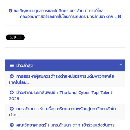
ขอเชิญชวน...บุคลากรและนักศึกษา มทร.ล้านนา ดาวน์โหล...
คณะวิทยาศาสตร์และเทคโนโลยีการเกษตร มทร.ล้านนา ตาก ...
ข่าวล่าสุด
การสรรหาผู้สมควรดำรงตำแหน่งอธิการบดีมหาวิทยาลัย
เทคโนโลยี...
ข่าวฝากประชาสัมพันธ์ : Thailand Cyber Top Talent
2026
มทร.ล้านนา เร่งเครื่องเตรียมความพร้อมสู่มหาวิทยาลัยใน
กำก...
คณะวิทยาศาสตร์ฯ มทร.ล้านนา ตาก เข้าร่วมแข่งขันการ