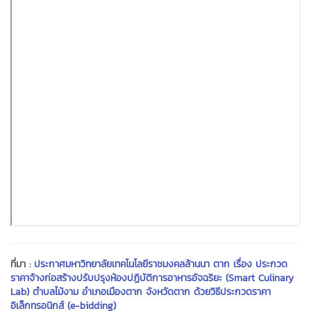
ที่มา :
ประกาศมหาวิทยาลัยเทคโนโลยีราชมงคลล้านนา ตาก เรื่อง ประกวด
ราคาจ้างก่อสร้างปรับปรุงห้องปฏิบัติการอาหารอัจฉริยะ (Smart Culinary
Lab) ตำบลไม้งาม อำเภอเมืองตาก จังหวัดตาก ด้วยวิธีประกวดราคา
อิเล็กทรอนิกส์ (e-bidding)