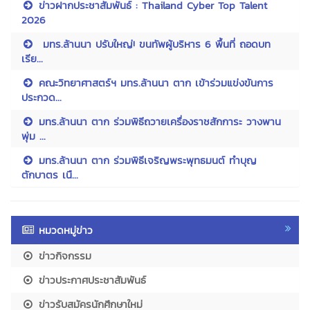
ข่าวฝากประชาสัมพันธ์ : Thailand Cyber Top Talent
2026
มทร.ล้านนา ปรับใหญ่! ขนทัพผู้บริหาร 6 พื้นที่ ถอดบท
เรีย...
คณะวิทยาศาสตร์ฯ มทร.ล้านนา ตาก เข้าร่วมแข่งขันการ
ประกวด...
มทร.ล้านนา ตาก ร่วมพิธีถวายเครื่องราชสักการะ วางพาน
พุ่ม ...
มทร.ล้านนา ตาก ร่วมพิธีเจริญพระพุทธมนต์ ทำบุญ
ตักบาตร เนื...
หมวดหมู่ข่าว
ข่าวกิจกรรม
ข่าวประกาศประชาสัมพันธ์
ข่าวรับสมัครนักศึกษาใหม่