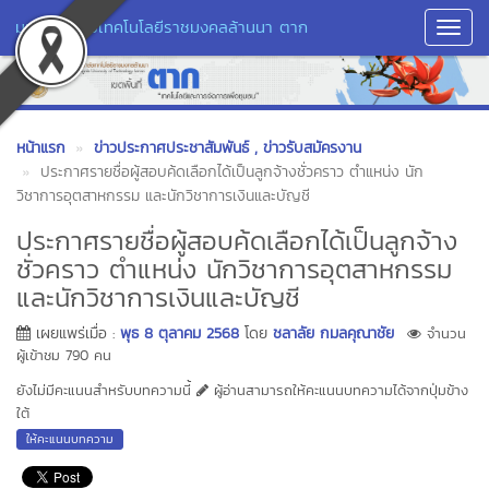
มหาวิทยาลัยเทคโนโลยีราชมงคลล้านนา ตาก
Toggl
Navig
หน้าแรก
ข่าวประกาศประชาสัมพันธ์
, ข่าวรับสมัครงาน
ประกาศรายชื่อผู้สอบค้ดเลือกได้เป็นลูกจ้างชั่วคราว ตำแหน่ง นัก
วิชาการอุตสาหกรรม และนักวิชาการเงินและบัญชี
ประกาศรายชื่อผู้สอบค้ดเลือกได้เป็นลูกจ้าง
ชั่วคราว ตำแหน่ง นักวิชาการอุตสาหกรรม
และนักวิชาการเงินและบัญชี
เผยแพร่เมื่อ :
พุธ 8 ตุลาคม 2568
โดย
ชลาลัย กมลคุณาชัย
จำนวน
ผู้เข้าชม 790 คน
ยังไม่มีคะแนนสำหรับบทความนี้
ผู้อ่านสามารถให้คะแนนบทความได้จากปุ่มข้าง
ใต้
ให้คะแนนบทความ