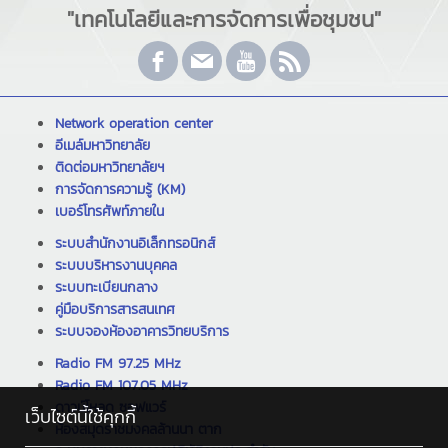
"เทคโนโลยีและการจัดการเพื่อชุมชน"
Network operation center
อีเมล์มหาวิทยาลัย
ติดต่อมหาวิทยาลัยฯ
การจัดการความรู้ (KM)
เบอร์โทรศัพท์ภายใน
ระบบสำนักงานอิเล็กทรอนิกส์
ระบบบริหารงานบุคคล
ระบบทะเบียนกลาง
คู่มือบริการสารสนเทศ
ระบบจองห้องอาคารวิทยบริการ
Radio FM 97.25 MHz
Radio FM 107.05 MHz
ดาวน์โหลด ซอฟแวร์
เว็บไซต์นี้ใช้คุกกี้
ห้องสมุดราชมงคลล้านนา ตาก