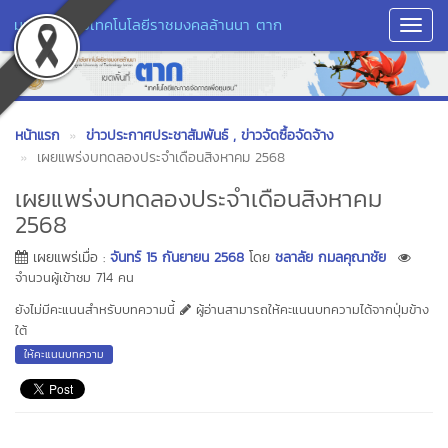
มหาวิทยาลัยเทคโนโลยีราชมงคลล้านนา ตาก
Toggl
Navig
หน้าแรก
ข่าวประกาศประชาสัมพันธ์
, ข่าวจัดซื้อจัดจ้าง
เผยแพร่งบทดลองประจำเดือนสิงหาคม 2568
เผยแพร่งบทดลองประจำเดือนสิงหาคม
2568
เผยแพร่เมื่อ :
จันทร์ 15 กันยายน 2568
โดย
ชลาลัย กมลคุณาชัย
จำนวนผู้เข้าชม 714 คน
ยังไม่มีคะแนนสำหรับบทความนี้
ผู้อ่านสามารถให้คะแนนบทความได้จากปุ่มข้าง
ใต้
ให้คะแนนบทความ