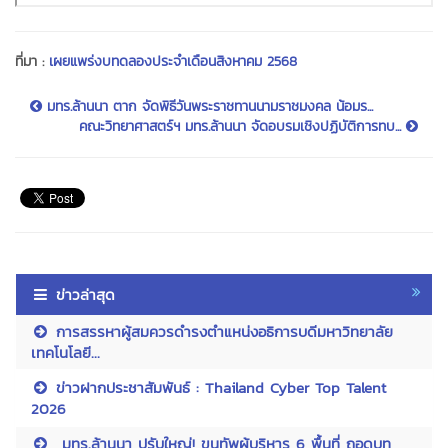
ที่มา :
เผยแพร่งบทดลองประจำเดือนสิงหาคม 2568
มทร.ล้านนา ตาก จัดพิธีวันพระราชทานนามราชมงคล น้อมร...
คณะวิทยาศาสตร์ฯ มทร.ล้านนา จัดอบรมเชิงปฏิบัติการทบ...
ข่าวล่าสุด
การสรรหาผู้สมควรดำรงตำแหน่งอธิการบดีมหาวิทยาลัย
เทคโนโลยี...
ข่าวฝากประชาสัมพันธ์ : Thailand Cyber Top Talent
2026
มทร.ล้านนา ปรับใหญ่! ขนทัพผู้บริหาร 6 พื้นที่ ถอดบท