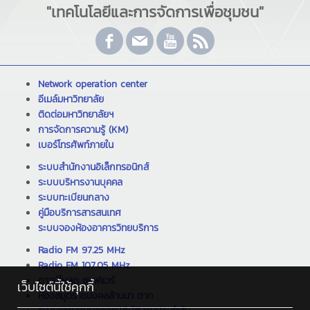
"เทคโนโลยีและการจัดการเพื่อชุมชน"
Network operation center
อีเมล์มหาวิทยาลัย
ติดต่อมหาวิทยาลัยฯ
การจัดการความรู้ (KM)
เบอร์โทรศัพท์ภายใน
ระบบสำนักงานอิเล็กทรอนิกส์
ระบบบริหารงานบุคคล
ระบบทะเบียนกลาง
คู่มือบริการสารสนเทศ
ระบบจองห้องอาคารวิทยบริการ
Radio FM 97.25 MHz
Radio FM 107.05 MHz
ดาวน์โหลด ซอฟแวร์
เว็บไซต์นี้ใช้คุกกี้
ห้องสมุดราชมงคลล้านนา ตาก