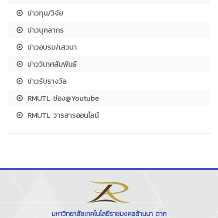
ข่าวทุน/วิจัย
ข่าวบุคลากร
ข่าวอบรม/เสวนา
ข่าววิเทศสัมพันธ์
ข่าวรับรางวัล
RMUTL ช่อง@Youtube
RMUTL วารสารออนไลน์
มหาวิทยาลัยเทคโนโลยีราชมงคลล้านนา ตาก