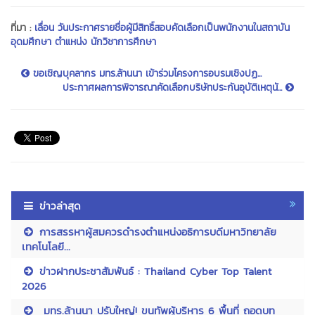
ที่มา :
เลื่อน วันประกาศรายชื่อผู้มีสิทธิ์สอบคัดเลือกเป็นพนักงานในสถาบัน
อุดมศึกษา ตำแหน่ง นักวิชาการศึกษา
ขอเชิญบุคลากร มทร.ล้านนา เข้าร่วมโครงการอบรมเชิงปฏ...
ประกาศผลการพิจารณาคัดเลือกบริษัทประกันอุบัติเหตุนั...
ข่าวล่าสุด
การสรรหาผู้สมควรดำรงตำแหน่งอธิการบดีมหาวิทยาลัย
เทคโนโลยี...
ข่าวฝากประชาสัมพันธ์ : Thailand Cyber Top Talent
2026
มทร.ล้านนา ปรับใหญ่! ขนทัพผู้บริหาร 6 พื้นที่ ถอดบท