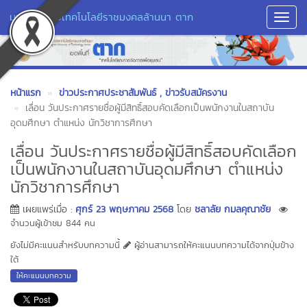
มหาวิทยาลัยเทคโนโลยีราชมงคลล้านนา ตาก
Toggl
Navig
หน้าแรก
ข่าวประกาศประชาสัมพันธ์
, ข่าวรับสมัครงาน
เลื่อน วันประกาศรายชื่อผู้มีสิทธิ์สอบคัดเลือกเป็นพนักงานในสถาบัน
อุดมศึกษา ตำแหน่ง นักวิชาการศึกษา
เลื่อน วันประกาศรายชื่อผู้มีสิทธิ์สอบคัดเลือก
เป็นพนักงานในสถาบันอุดมศึกษา ตำแหน่ง
นักวิชาการศึกษา
เผยแพร่เมื่อ :
ศุกร์ 23 พฤษภาคม 2568
โดย
ชลาลัย กมลคุณาชัย
จำนวนผู้เข้าชม 844 คน
ยังไม่มีคะแนนสำหรับบทความนี้
ผู้อ่านสามารถให้คะแนนบทความได้จากปุ่มข้าง
ใต้
ให้คะแนนบทความ