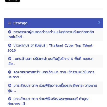
ข่าวล่าสุด
การสรรหาผู้สมควรดำรงตำแหน่งอธิการบดีมหาวิทยาลัย
เทคโนโลยี...
ข่าวฝากประชาสัมพันธ์ : Thailand Cyber Top Talent
2026
มทร.ล้านนา ปรับใหญ่! ขนทัพผู้บริหาร 6 พื้นที่ ถอดบท
เรีย...
คณะวิทยาศาสตร์ฯ มทร.ล้านนา ตาก เข้าร่วมแข่งขันการ
ประกวด...
มทร.ล้านนา ตาก ร่วมพิธีถวายเครื่องราชสักการะ วางพาน
พุ่ม ...
มทร.ล้านนา ตาก ร่วมพิธีเจริญพระพุทธมนต์ ทำบุญ
ตักบาตร เนื...