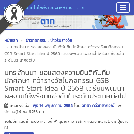
มหาวิทยาลัยเทคโนโลยีราชมงคลล้านนา ตาก
Toggl
Navig
หน้าแรก
ข่าวกิจกรรม
, ข่าวรับรางวัล
มทร.ล้านนา ขอแสดงความยินดีกับทีมนักศึกษา คว้ารางวัลในกิจกรรม
GSB Smart Start Idea ปี 2568 เตรียมพัฒนาผลงานให้พร้อมแข่งขันใน
ระดับประเทศต่อไป
มทร.ล้านนา ขอแสดงความยินดีกับทีม
นักศึกษา คว้ารางวัลในกิจกรรม GSB
Smart Start Idea ปี 2568 เตรียมพัฒนา
ผลงานให้พร้อมแข่งขันในระดับประเทศต่อไป
เผยแพร่เมื่อ :
พุธ 14 พฤษภาคม 2568
โดย
วิทยา กวีวิทยาภรณ์
จำนวนผู้เข้าชม 6,756 คน
ยังไม่มีคะแนนสำหรับบทความนี้
ผู้อ่านสามารถให้คะแนนบทความได้จากปุ่มข้าง
ใต้