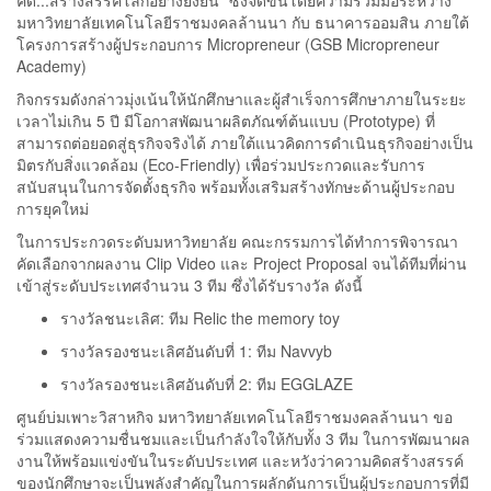
มหาวิทยาลัยเทคโนโลยีราชมงคลล้านนา กับ ธนาคารออมสิน ภายใต้
โครงการสร้างผู้ประกอบการ Micropreneur (GSB Micropreneur
Academy)
กิจกรรมดังกล่าวมุ่งเน้นให้นักศึกษาและผู้สำเร็จการศึกษาภายในระยะ
เวลาไม่เกิน 5 ปี มีโอกาสพัฒนาผลิตภัณฑ์ต้นแบบ (Prototype) ที่
สามารถต่อยอดสู่ธุรกิจจริงได้ ภายใต้แนวคิดการดำเนินธุรกิจอย่างเป็น
มิตรกับสิ่งแวดล้อม (Eco-Friendly) เพื่อร่วมประกวดและรับการ
สนับสนุนในการจัดตั้งธุรกิจ พร้อมทั้งเสริมสร้างทักษะด้านผู้ประกอบ
การยุคใหม่
ในการประกวดระดับมหาวิทยาลัย คณะกรรมการได้ทำการพิจารณา
คัดเลือกจากผลงาน Clip Video และ Project Proposal จนได้ทีมที่ผ่าน
เข้าสู่ระดับประเทศจำนวน 3 ทีม ซึ่งได้รับรางวัล ดังนี้
รางวัลชนะเลิศ: ทีม Relic the memory toy
รางวัลรองชนะเลิศอันดับที่ 1: ทีม Navvyb
รางวัลรองชนะเลิศอันดับที่ 2: ทีม EGGLAZE
ศูนย์บ่มเพาะวิสาหกิจ มหาวิทยาลัยเทคโนโลยีราชมงคลล้านนา ขอ
ร่วมแสดงความชื่นชมและเป็นกำลังใจให้กับทั้ง 3 ทีม ในการพัฒนาผล
งานให้พร้อมแข่งขันในระดับประเทศ และหวังว่าความคิดสร้างสรรค์
ของนักศึกษาจะเป็นพลังสำคัญในการผลักดันการเป็นผู้ประกอบการที่มี