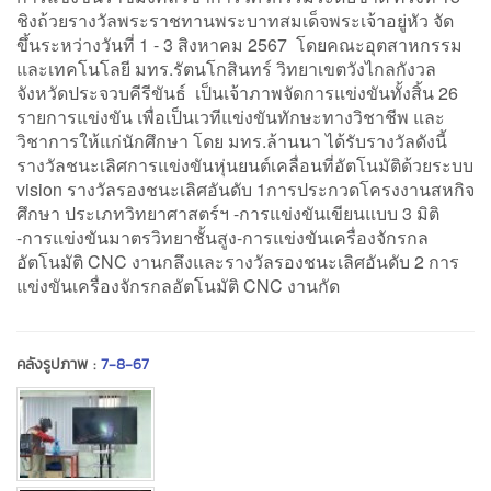
ชิงถ้วยรางวัลพระราชทานพระบาทสมเด็จพระเจ้าอยู่หัว จัด
ขึ้นระหว่างวันที่ 1 - 3 สิงหาคม 2567 โดยคณะอุตสาหกรรม
และเทคโนโลยี มทร.รัตนโกสินทร์ วิทยาเขตวังไกลกังวล
จังหวัดประจวบคีรีขันธ์ เป็นเจ้าภาพจัดการแข่งขันทั้งสิ้น 26
รายการแข่งขัน เพื่อเป็นเวทีแข่งขันทักษะทางวิชาชีพ และ
วิชาการให้แก่นักศึกษา โดย มทร.ล้านนา ได้รับรางวัลดังนี้
รางวัลชนะเลิศการแข่งขันหุ่นยนต์เคลื่อนที่อัตโนมัติด้วยระบบ
vision รางวัลรองชนะเลิศอันดับ 1การประกวดโครงงานสหกิจ
ศึกษา ประเภทวิทยาศาสตร์ฯ -การแข่งขันเขียนแบบ 3 มิติ
-การแข่งขันมาตรวิทยาชั้นสูง-การแข่งขันเครื่องจักรกล
อัตโนมัติ CNC งานกลึงและรางวัลรองชนะเลิศอันดับ 2 การ
แข่งขันเครื่องจักรกลอัตโนมัติ CNC งานกัด
คลังรูปภาพ :
7-8-67