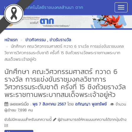
มหาวิทยาลัยเทคโนโลยีราชมงคลล้านนา ตาก
Toggl
Navig
หน้าแรก
ข่าวกิจกรรม
, ข่าวรับรางวัล
นักศึกษา คณะวิศวกรรมศาสตร์ กวาด 6 รางวัล การแข่งขันราชมงคล
วิชาการวิศวกรรมระดับชาติ ครั้งที่ 15 ชิงถ้วยรางวัลพระราชทานพระบาท
สมเด็จพระเจ้าอยู่หัว
นักศึกษา คณะวิศวกรรมศาสตร์ กวาด 6
รางวัล การแข่งขันราชมงคลวิชาการ
วิศวกรรมระดับชาติ ครั้งที่ 15 ชิงถ้วยรางวัล
พระราชทานพระบาทสมเด็จพระเจ้าอยู่หัว
เผยแพร่เมื่อ :
พุธ 7 สิงหาคม 2567
โดย
อภิญญา พูลทรัพย์
จำนวน
ผู้เข้าชม 7,898 คน
ยังไม่มีคะแนนสำหรับบทความนี้
ผู้อ่านสามารถให้คะแนนบทความได้จากปุ่มข้าง
ใต้