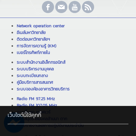
Network operation center
อีเมล์มหาวิทยาลัย
ติดต่อมหาวิทยาลัยฯ
การจัดการความรู้ (KM)
เบอร์โทรศัพท์ภายใน
ระบบสำนักงานอิเล็กทรอนิกส์
ระบบบริหารงานบุคคล
ระบบทะเบียนกลาง
คู่มือบริการสารสนเทศ
ระบบจองห้องอาคารวิทยบริการ
Radio FM 97.25 MHz
Radio FM 107.05 MHz
ดาวน์โหลด ซอฟแวร์
เว็บไซต์นี้ใช้คุกกี้
ห้องสมุดราชมงคลล้านนา ตาก
ระบบรายงานผลการปฏิบัติงานประจำวัน