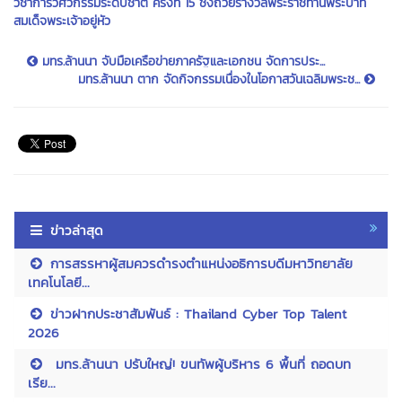
วิชาการวิศวกรรมระดับชาติ ครั้งที่ 15 ชิงถ้วยรางวัลพระราชทานพระบาท
สมเด็จพระเจ้าอยู่หัว
มทร.ล้านนา จับมือเครือข่ายภาครัฐและเอกชน จัดการประ...
มทร.ล้านนา ตาก จัดกิจกรรมเนื่องในโอกาสวันเฉลิมพระช...
ข่าวล่าสุด
การสรรหาผู้สมควรดำรงตำแหน่งอธิการบดีมหาวิทยาลัย
เทคโนโลยี...
ข่าวฝากประชาสัมพันธ์ : Thailand Cyber Top Talent
2026
มทร.ล้านนา ปรับใหญ่! ขนทัพผู้บริหาร 6 พื้นที่ ถอดบท
เรีย...