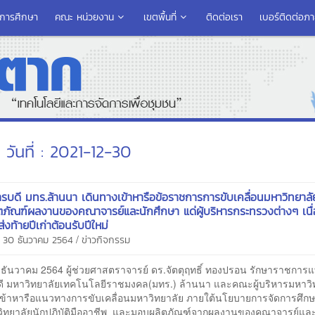
รการศึกษา
คณะ หน่วยงาน
เขตพื้นที่
ติดต่อเรา
เบอร์ติดต่อภ
วันที่ : 2021-12-30
ารบดี มทร.ล้านนา เดินทางเข้าหารือข้อราชการการขับเคลื่อนมหาวิทยาลั
ภัณฑ์ผลงานของคณาจารย์และนักศึกษา แด่ผู้บริหารกระทรวงต่างๆ เนื
งท้ายปีเก่าต้อนรับปีใหม่
/
 30 ธันวาคม 2564
ข่าวกิจกรรม
9 ธันวาคม 2564 ผู้ช่วยศาสตราจารย์ ดร.จัตตุฤทธิ์ ทองปรอน รักษาราชการ
ดี มหาวิทยาลัยเทคโนโลยีราชมงคล(มทร.) ล้านนา และคณะผู้บริหารมหาวิ
เข้าหารือแนวทางการขับเคลื่อนมหาวิทยาลัย ภายใต้นโยบายการจัดการศึกษ
วิทยาลัยนักปฏิบัติมืออาชีพ และมอบผลิตภัณฑ์จากผลงานของคณาจารย์แล