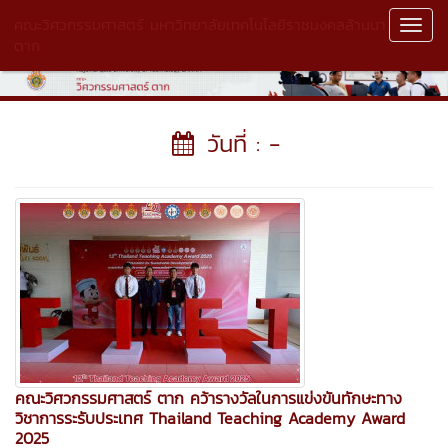
คณะวิศวกรรมศาสตร์ มหาวิทยาลัยเทคโนโลยีราชมงคลล้านนา
Toggl
ตาก
Navig
วันที่ : -
คณะวิศวกรรมศาสตร์ ตาก คว้ารางวัลในการแข่งขันทักษะทาง
วิชาการระรับประเทศ Thailand Teaching Academy Award
2025