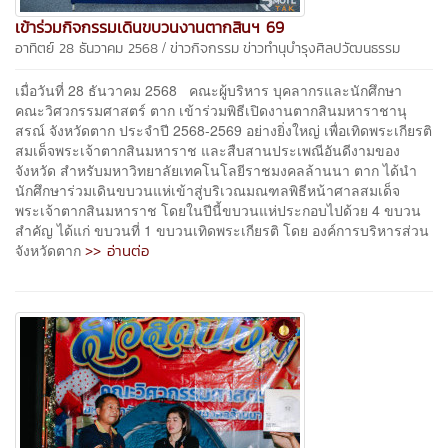
เข้าร่วมกิจกรรมเดินขบวนงานตากสินฯ 69
/
อาทิตย์ 28 ธันวาคม 2568
ข่าวกิจกรรม
ข่าวทำนุบำรุงศิลปวัฒนธรรม
เมื่อวันที่ 28 ธันวาคม 2568 คณะผู้บริหาร บุคลากรและนักศึกษา
คณะวิศวกรรมศาสตร์ ตาก เข้าร่วมพิธีเปิดงานตากสินมหาราชานุ
สรณ์ จังหวัดตาก ประจำปี 2568-2569 อย่างยิ่งใหญ่ เพื่อเทิดพระเกียรติ
สมเด็จพระเจ้าตากสินมหาราช และสืบสานประเพณีอันดีงามของ
จังหวัด สำหรับมหาวิทยาลัยเทคโนโลยีราชมงคลล้านนา ตาก ได้นำ
นักศึกษาร่วมเดินขบวนแห่เข้าสู่บริเวณมณฑลพิธีหน้าศาลสมเด็จ
พระเจ้าตากสินมหาราช โดยในปีนี้ขบวนแห่ประกอบไปด้วย 4 ขบวน
สำคัญ ได้แก่ ขบวนที่ 1 ขบวนเทิดพระเกียรติ โดย องค์การบริหารส่วน
>> อ่านต่อ
จังหวัดตาก