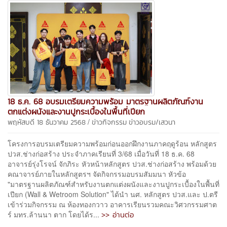
18 ธ.ค. 68 อบรมเตรียมความพร้อม มาตรฐานผลิตภัณฑ์งาน
ตกแต่งผนังและงานปูกระเบื้องในพื้นที่เปียก
/
พฤหัสบดี 18 ธันวาคม 2568
ข่าวกิจกรรม
ข่าวอบรม/เสวนา
โครงการอบรมเตรียมความพร้อมก่อนออกฝึกงานภาคฤดูร้อน หลักสูตร
ปวส.ช่างก่อสร้าง ประจำภาคเรียนที่ 3/68 เมื่อวันที่ 18 ธ.ค. 68
อาจารย์รุ่งโรจน์ จักภิระ หัวหน้าหลักสูตร ปวส.ช่างก่อสร้าง พร้อมด้วย
คณาจารย์ภายในหลักสูตรฯ จัดกิจกรรมอบรมสัมมนา หัวข้อ
"มาตรฐานผลิตภัณฑ์สำหรับงานตกแต่งผนังและงานปูกระเบื้องในพื้นที่
เปียก (Wall & Wetroom Solution" ได้นำ นศ. หลักสูตร ปวส.และ ป.ตรี
เข้าร่วมกิจกรรม ณ ห้องทองกวาว อาคารเรียนรวมคณะวิศวกรรมศาต
>> อ่านต่อ
ร์ มทร.ล้านนา ตาก โดยได้ร...