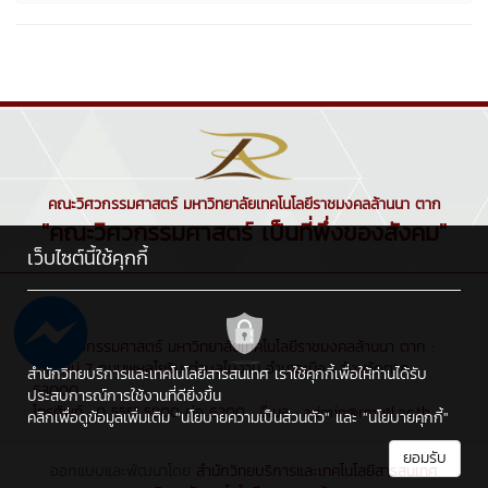
คณะวิศวกรรมศาสตร์ มหาวิทยาลัยเทคโนโลยีราชมงคลล้านนา ตาก
"คณะวิศวกรรมศาสตร์ เป็นที่พึ่งของสังคม"
เว็บไซต์นี้ใช้คุกกี้
คณะวิศวกรรมศาสตร์ มหาวิทยาลัยเทคโนโลยีราชมงคลล้านนา ตาก :
41/1 หมู่ 7 ถนนพหลโยธิน ตำบลไม้งาม อำเภอเมือง จังหวัดตาก
สำนักวิทยบริการและเทคโนโลยีสารสนเทศ เราใช้คุกกี้เพื่อให้ท่านได้รับ
63000
ประสบการณ์การใช้งานที่ดียิ่งขึ้น
โทรศัพท์ : 0 5551 5900 ต่อ 6200 , อีเมล : admin@rmutl.ac.th
คลิกเพื่อดูข้อมูลเพิ่มเติม
"นโยบายความเป็นส่วนตัว"
และ
"นโยบายคุกกี้"
ยอมรับ
ออกแบบและพัฒนาโดย
สำนักวิทยบริการและเทคโนโลยีสารสนเทศ