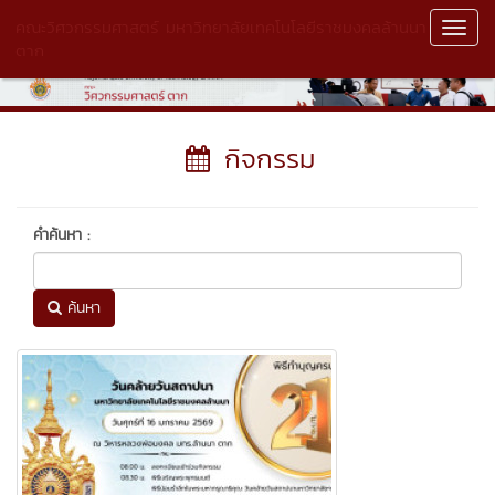
คณะวิศวกรรมศาสตร์ มหาวิทยาลัยเทคโนโลยีราชมงคลล้านนา
Toggl
ตาก
Navig
กิจกรรม
คำค้นหา :
ค้นหา