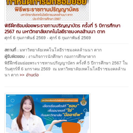
พิธีฝึกซ้อมย่อยพระราชทานปริญญาบัตร ครั้งที่ 5 ปีการศึกษา
2567 ณ มหาวิทยาลัยเทคโนโลยีราชมงคลล้านนา ตาก
ศุกร์ 6 กุมภาพันธ์ 2569 - ศุกร์ 6 กุมภาพันธ์ 2569
มหาวิทยาลัยเทคโนโลยีราชมงคลล้านนา ตาก
สถานที่ :
งานกิจการนักศึกษา กองการศึกษาตาก
ผู้รับผิดชอบ :
พิธีฝึกซ้อมย่อยพระราชทานปริญญาบัตร ครั้งที่ 5 ปีการศึกษา 2567 ใน
วันศุกร์ที่ 6 มกราคม 2569 ณ มหาวิทยาลัยเทคโนโลยีราชมงคลล้าน
>> อ่านต่อ
นา ตาก